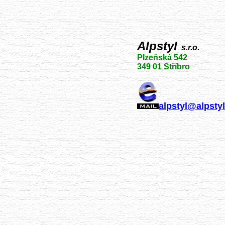
Alpstyl
s.r.o.
Plzeňská 542
349 01 Stříbro
alpstyl@alpstyl